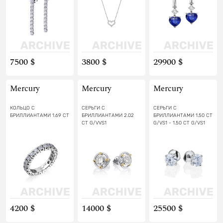
7500 $
3800 $
29900 $
Mercury
Mercury
Mercury
КОЛЬЦО С
СЕРЬГИ С
СЕРЬГИ С
БРИЛЛИАНТАМИ 1.69 CT
БРИЛЛИАНТАМИ 2.02
БРИЛЛИАНТАМИ 1.50 CT
CT G/VVS1
G/VS1 - 1.50 CT G/VS1
4200 $
14000 $
25500 $