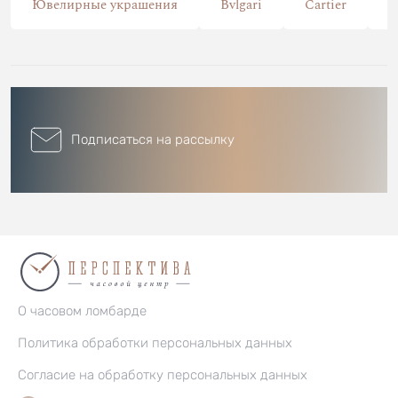
Ювелирные украшения
Bvlgari
Cartier
C
Подписаться на рассылку
О часовом ломбарде
Политика обработки персональных данных
Согласие на обработку персональных данных