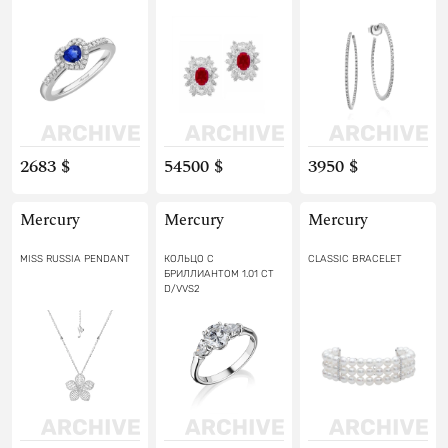
2683 $
54500 $
3950 $
Mercury
Mercury
Mercury
MISS RUSSIA PENDANT
КОЛЬЦО С
CLASSIC BRACELET
БРИЛЛИАНТОМ 1.01 CT
D/VVS2