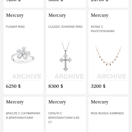
Mercury
Mercury
Mercury
FLOWER RING
CLASSIC DIAMOND RING
КОЛЬЕ С
РАУХТОПАЗАМИ
6250 $
8300 $
3200 $
Mercury
Mercury
Mercury
БРАСЛЕ С САПФИРАМИ
СЕРЬГИ С
MISS RUSSIA EARRINGS
И БРИЛЛИАНТАМИ
БРИЛЛИАНТАМИ 0.40
CT