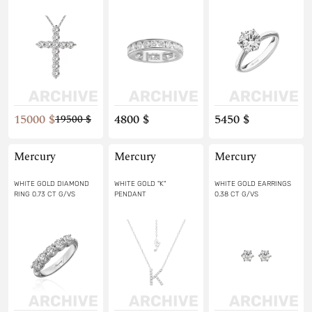
15000 $
4800 $
5450 $
19500 $
Mercury
Mercury
Mercury
WHITE GOLD DIAMOND
WHITE GOLD "K"
WHITE GOLD EARRINGS
RING 0.73 CT G/VS
PENDANT
0.38 CT G/VS