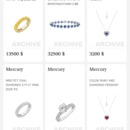
БРИЛЛИАНТАМИ 2.88
СТ
13500 $
32500 $
3200 $
Mercury
Mercury
Mercury
MR3.71CT OVAL
COLOR, RUBY AND
DIAMONDS 3.71 CT RING
DIAMONDS PENDANT
(SIZE 51)