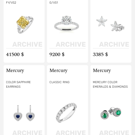
FY/VS2
G/VS1
41500 $
9200 $
3385 $
Mercury
Mercury
Mercury
COLOR SAPPHIRE
CLASSIC RING
MERCURY COLOR
EARRINGS
EMERALDS & DIAMONDS