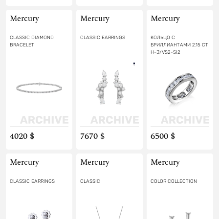
Mercury
Mercury
Mercury
CLASSIC DIAMOND
CLASSIC EARRINGS
КОЛЬЦО С
BRACELET
БРИЛЛИАНТАМИ 2.15 СT
H-J/VS2-SI2
4020 $
7670 $
6500 $
Mercury
Mercury
Mercury
CLASSIC EARRINGS
CLASSIC
COLOR COLLECTION