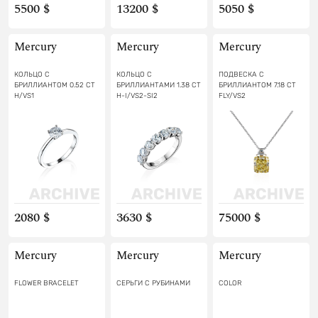
5500 $
13200 $
5050 $
Mercury
Mercury
Mercury
КОЛЬЦО С
КОЛЬЦО С
ПОДВЕСКА С
БРИЛЛИАНТОМ 0.52 CT
БРИЛЛИАНТАМИ 1.38 CT
БРИЛЛИАНТОМ 7.18 CT
H/VS1
H-I/VS2-SI2
FLY/VS2
2080 $
3630 $
75000 $
Mercury
Mercury
Mercury
FLOWER BRACELET
СЕРЬГИ С РУБИНАМИ
COLOR