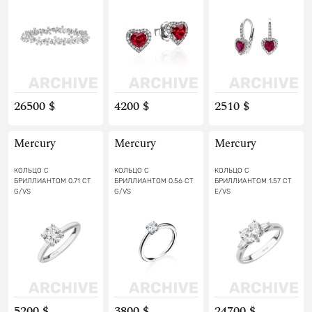
26500 $
4200 $
2510 $
Mercury
Mercury
Mercury
КОЛЬЦО С
КОЛЬЦО С
КОЛЬЦО С
БРИЛЛИАНТОМ 0.71 CT
БРИЛЛИАНТОМ 0.56 CT
БРИЛЛИАНТОМ 1.57 CT
G/VS
G/VS
E/VS
5200 $
3800 $
24700 $