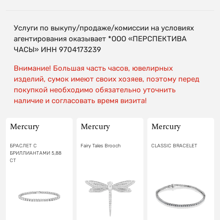
Услуги по выкупу/продаже/комиссии на условиях
агентирования оказывает *ООО «ПЕРСПЕКТИВА
ЧАСЫ» ИНН 9704173239
Внимание! Большая часть часов, ювелирных
изделий, сумок имеют своих хозяев, поэтому перед
покупкой необходимо обязательно уточнить
наличие и согласовать время визита!
Mercury
Mercury
Mercury
БРАСЛЕТ С
Fairy Tales Brooch
CLASSIC BRACELET
БРИЛЛИАНТАМИ 5,88
CT