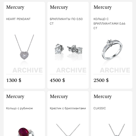
Mercury
Mercury
Mercury
HEART PENDANT
БРИЛЛИАНТЫ ПО 0.50
КОЛЬЦО С
CT
БРИЛЛИАНТАМИ 0,66
CT
1300 $
4500 $
2500 $
Mercury
Mercury
Mercury
Кольцо с рубином
Крестик с бриллиантами
CLASSIC