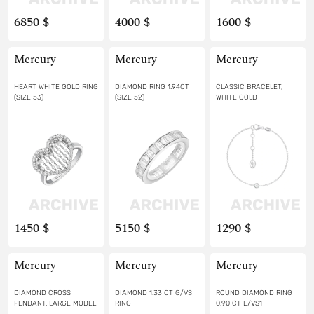
6850 $
4000 $
1600 $
Mercury
Mercury
Mercury
HEART WHITE GOLD RING
DIAMOND RING 1.94CT
CLASSIC BRACELET,
(SIZE 53)
(SIZE 52)
WHITE GOLD
1450 $
5150 $
1290 $
Mercury
Mercury
Mercury
DIAMOND CROSS
DIAMOND 1.33 CT G/VS
ROUND DIAMOND RING
PENDANT, LARGE MODEL
RING
0.90 CT E/VS1