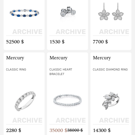
52500 $
1530 $
7700 $
Mercury
Mercury
Mercury
CLASSIC RING
CLASSIC HEART
CLASSIC DIAMOND RING
BRACELET
2280 $
35000 $
14300 $
38000 $