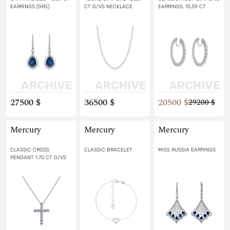
EARRINGS (GRS)
CT G/VS NECKLACE
EARRINGS, 10.39 CT
27500 $
36500 $
20500 $
29200 $
Mercury
Mercury
Mercury
CLASSIC CROSS
CLASSIC BRACELET
MISS RUSSIA EARRINGS
PENDANT 1.70 CT G/VS