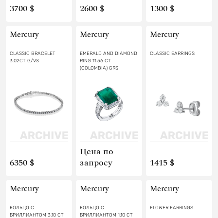
3700 $
2600 $
1300 $
Mercury
Mercury
Mercury
CLASSIC BRACELET
EMERALD AND DIAMOND
CLASSIC EARRINGS
3.02CT G/VS
RING 11.56 CT
(COLOMBIA) GRS
Цена по
6350 $
запросу
1415 $
Mercury
Mercury
Mercury
КОЛЬЦО С
КОЛЬЦО С
FLOWER EARRINGS
БРИЛЛИАНТОМ 3.10 СТ
БРИЛЛИАНТОМ 1.10 СТ