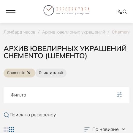
Ломбард часов
/
Архив ювелирных украшений
/
Chemento
АРХИВ ЮВЕЛИРНЫХ УКРАШЕНИЙ
CHEMENTO (ШЕМЕНТО)
Chemento
Очистить всё
Фильтр
Поиск по референсу
По новизне