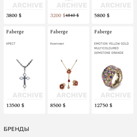
3800 $
3200 $
5800 $
4840 $
Faberge
Faberge
Faberge
КРЕСТ
Комплект
EMOTION YELLOW GOLD
MULTICOLOURED
GEMSTONE GRANDE
RING
13500 $
8500 $
12750 $
БРЕНДЫ