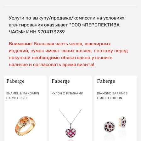
Услуги по выкупу/продаже/комиссии на условиях
агентирования оказывает *ООО «ПЕРСПЕКТИВА
ЧАСЫ» ИНН 9704173239
Внимание! Большая часть часов, ювелирных
изделий, сумок имеют своих хозяев, поэтому перед
покупкой необходимо обязательно уточнить
наличие и согласовать время визита!
Faberge
Faberge
Faberge
ENAMEL & MANDARIN
КУЛОН С РУБИНАМИ
DIAMOND EARRINGS
GARNET RING
LIMITED EDITION