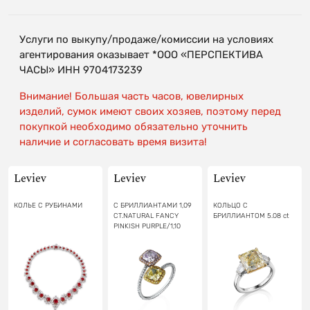
Услуги по выкупу/продаже/комиссии на условиях
агентирования оказывает *ООО «ПЕРСПЕКТИВА
ЧАСЫ» ИНН 9704173239
Внимание! Большая часть часов, ювелирных
изделий, сумок имеют своих хозяев, поэтому перед
покупкой необходимо обязательно уточнить
наличие и согласовать время визита!
Leviev
Leviev
Leviev
КОЛЬЕ С РУБИНАМИ
С БРИЛЛИАНТАМИ 1,09
КОЛЬЦО С
CT.NATURAL FANCY
БРИЛЛИАНТОМ 5.08 ct
PINKISH PURPLE/1,10
CT.FANCY INTENSE
YELLOW