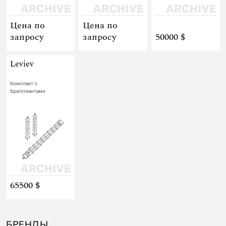
Цена по
Цена по
запросу
запросу
50000 $
Leviev
Комплект с
бриллиантами
65500 $
БРЕНДЫ