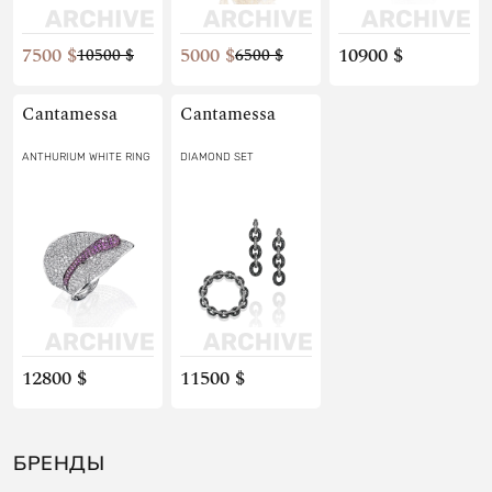
7500 $
5000 $
10900 $
10500 $
6500 $
Cantamessa
Cantamessa
ANTHURIUM WHITE RING
DIAMOND SET
12800 $
11500 $
БРЕНДЫ