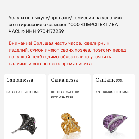
Услуги по выкупу/продаже/комиссии на условиях
агентирования оказывает *ООО «ПЕРСПЕКТИВА
ЧАСЫ» ИНН 9704173239
Внимание! Большая часть часов, ювелирных
изделий, сумок имеют своих хозяев, поэтому перед
покупкой необходимо обязательно уточнить
наличие и согласовать время визита!
Cantamessa
Cantamessa
Cantamessa
GALUSHA BLACK RING
OCTOPUS SAPPHIRE &
ANTHURIUM PINK RING
DIAMOND RING