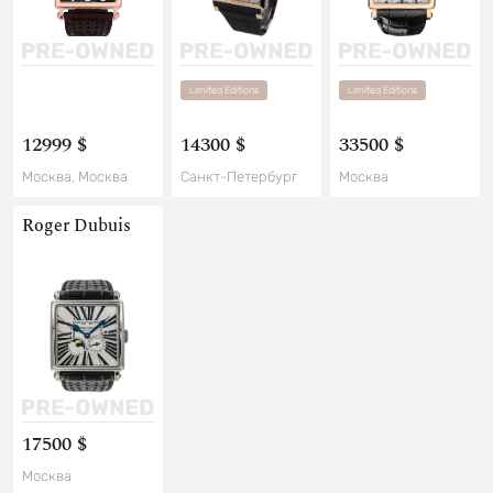
Limited Editions
Limited Editions
12999 $
14300 $
33500 $
Москва, Москва
Санкт-Петербург
Москва
Roger Dubuis
17500 $
Москва