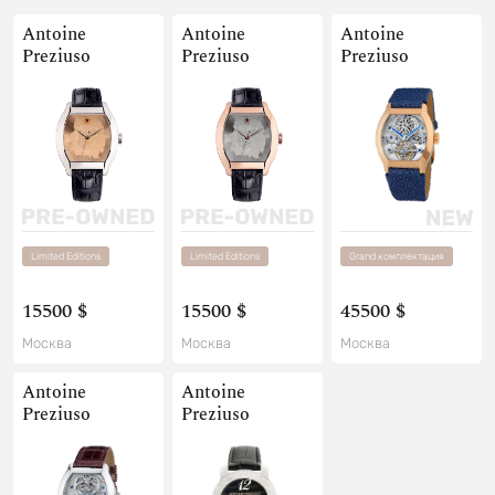
Antoine
Antoine
Antoine
Preziuso
Preziuso
Preziuso
Limited Editions
Limited Editions
Grand комплектация
15500 $
15500 $
45500 $
Москва
Москва
Москва
Antoine
Antoine
Preziuso
Preziuso