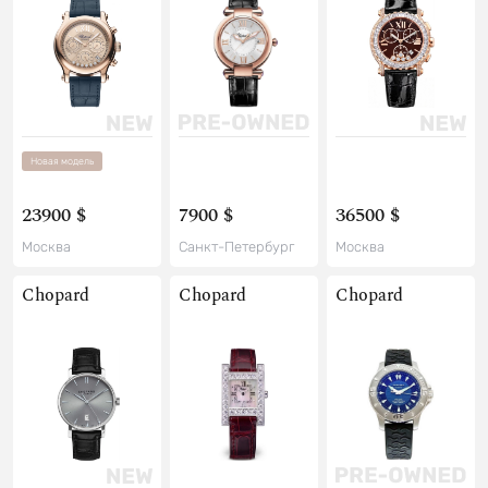
Новая модель
23900 $
7900 $
36500 $
Москва
Санкт-Петербург
Москва
Chopard
Chopard
Chopard