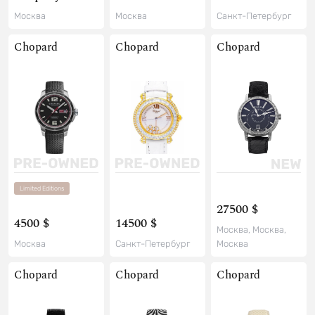
Москва
Москва
Санкт-Петербург
Chopard
Chopard
Chopard
Limited Editions
27500 $
4500 $
14500 $
Москва, Москва,
Москва
Санкт-Петербург
Москва
Chopard
Chopard
Chopard