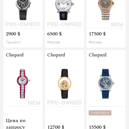
2900 $
6500 $
17500 $
Ташкент
Москва
Москва
Chopard
Chopard
Chopard
Limited Editions
Цена по
запросу
12700 $
15500 $