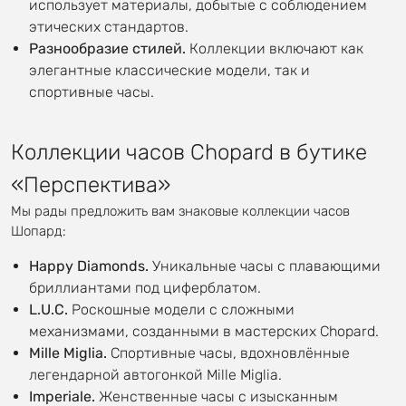
использует материалы, добытые с соблюдением
этических стандартов.
Разнообразие стилей.
Коллекции включают как
элегантные классические модели, так и
спортивные часы.
Коллекции часов Chopard в бутике
«Перспектива»
Мы рады предложить вам знаковые коллекции часов
Шопард:
Happy Diamonds.
Уникальные часы с плавающими
бриллиантами под циферблатом.
L.U.C.
Роскошные модели с сложными
механизмами, созданными в мастерских Chopard.
Mille Miglia.
Спортивные часы, вдохновлённые
легендарной автогонкой Mille Miglia.
Imperiale.
Женственные часы с изысканным