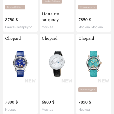
Limited Editions
Limited Editions
Новая модель
Цена по
3750 $
запросу
7850 $
Санкт-Петербург
Москва
Москва, Москва
Chopard
Chopard
Chopard
Новая модель
7800 $
6800 $
7850 $
Москва
Москва
Москва