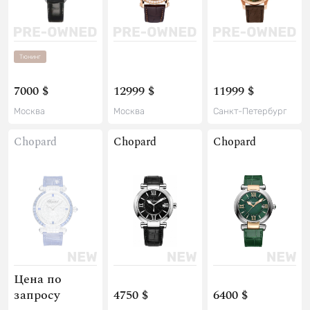
Тюнинг
7000 $
12999 $
11999 $
Москва
Москва
Санкт-Петербург
Chopard
Chopard
Chopard
Цена по
запросу
4750 $
6400 $