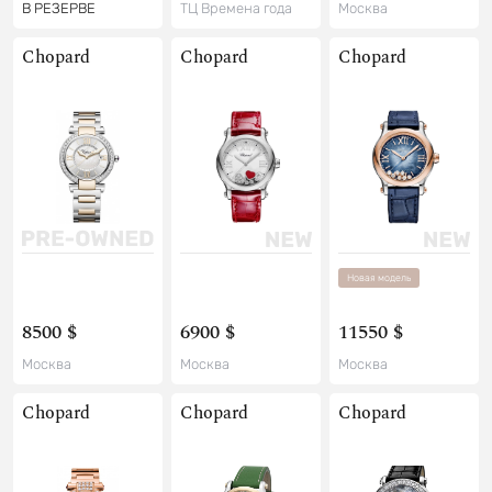
В РЕЗЕРВЕ
ТЦ Времена года
Москва
Chopard
Chopard
Chopard
Новая модель
8500 $
6900 $
11550 $
Москва
Москва
Москва
Chopard
Chopard
Chopard