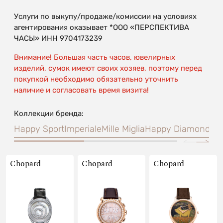
Услуги по выкупу/продаже/комиссии на условиях
агентирования оказывает *ООО «ПЕРСПЕКТИВА
ЧАСЫ» ИНН 9704173239
Внимание! Большая часть часов, ювелирных
изделий, сумок имеют своих хозяев, поэтому перед
покупкой необходимо обязательно уточнить
наличие и согласовать время визита!
Коллекции бренда:
Happy Sport
Imperiale
Mille Miglia
Happy Diamonds
L.
Chopard
Chopard
Chopard