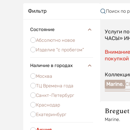
Фильтр
Поиск по 
Состояние
Услуги п
ЧАСЫ» ИН
Абсолютно новое
Изделие "с пробегом"
Внимание!
покупкой 
Наличие в городах
Коллекци
Москва
Marine.
C
ТЦ Времена года
Санкт-Петербург
Краснодар
Breguet
Екатеринбург
Marine.