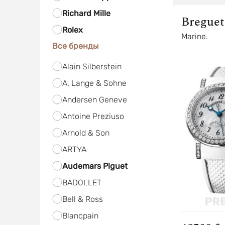
Richard Mille
Breguet
Rolex
Marine.
Все бренды
Alain Silberstein
A. Lange & Sohne
Andersen Geneve
Antoine Preziuso
Arnold & Son
ARTYA
Audemars Piguet
BADOLLET
Bell & Ross
Blancpain