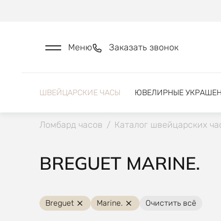
Меню
Заказать звонок
ШВЕЙЦАРСКИЕ ЧАСЫ
ЮВЕЛИРНЫЕ УКРАШЕ
Ломбард часов
/
Каталог швейцарских ча
BREGUET MARINE.
Breguet
Marine.
Очистить всё