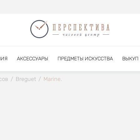
НИЯ
АКСЕССУАРЫ
ПРЕДМЕТЫ ИСКУССТВА
ВЫКУП
сов
/
Breguet
/
Marine.