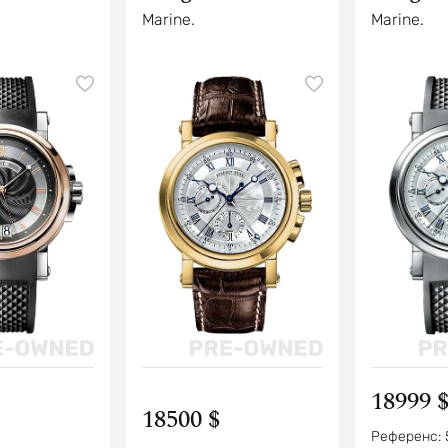
Marine.
Marine.
18999 
18500 $
Референс: