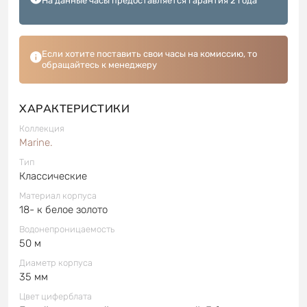
На данные часы предоставляется гарантия 2 года
Если хотите поставить свои часы на комиссию, то
обращайтесь к менеджеру
ХАРАКТЕРИСТИКИ
Коллекция
Marine.
Тип
Классические
Материал корпуса
18- к белое золото
Водонепроницаемость
50 м
Диаметр корпуса
35 мм
Цвет циферблата