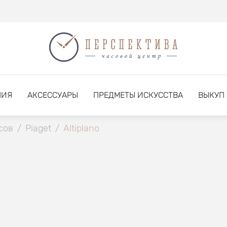
НИЯ
АКСЕССУАРЫ
ПРЕДМЕТЫ ИСКУССТВА
ВЫКУП
сов
/
Piaget
/
Altiplano