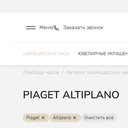
Меню
Заказать звонок
ШВЕЙЦАРСКИЕ ЧАСЫ
ЮВЕЛИРНЫЕ УКРАШЕ
Ломбард часов
/
Каталог швейцарских ча
PIAGET ALTIPLANO
Piaget
Altiplano
Очистить всё