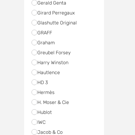
Gerald Genta
Girard Perregaux
Glashutte Original
GRAFF
Graham
Greubel Forsey
Harry Winston
Hautlence
HD 3
Hermès
H. Moser & Cie
Hublot
IWC
Jacob & Co