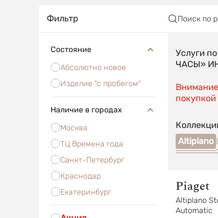
Фильтр
Поиск по 
Состояние
Услуги п
ЧАСЫ» ИН
Абсолютно новое
Изделие "с пробегом"
Внимание!
покупкой 
Наличие в городах
Коллекци
Москва
Altiplano
ТЦ Времена года
Санкт-Петербург
Краснодар
Piaget
Екатеринбург
Altiplano S
Automatic