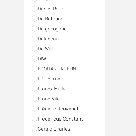
Daniel Roth
De Bethune
De grisogono
Delaneau
De Witt
DIW
EDOUARD KOEHN
FP Journe
Franck Muller
Franc Vila
Frédéric Jouvenot
Frederique Constant
Gerald Charles