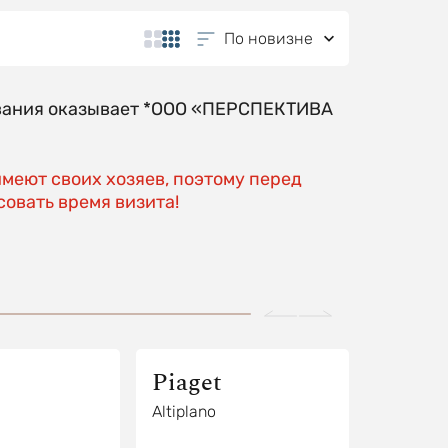
По новизне
ования оказывает *ООО «ПЕРСПЕКТИВА
имеют своих хозяев, поэтому перед
овать время визита!
Piaget
Altiplano