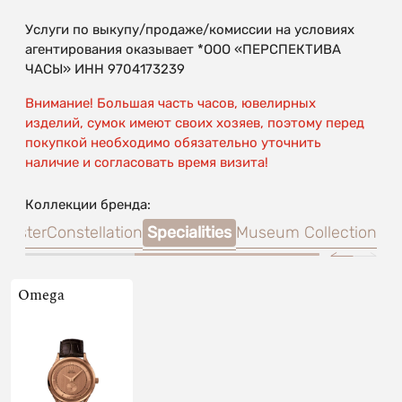
Услуги по выкупу/продаже/комиссии на условиях
агентирования оказывает *ООО «ПЕРСПЕКТИВА
ЧАСЫ» ИНН 9704173239
Внимание! Большая часть часов, ювелирных
изделий, сумок имеют своих хозяев, поэтому перед
покупкой необходимо обязательно уточнить
наличие и согласовать время визита!
Коллекции бренда:
master
Constellation
Specialities
Museum Collection
Omega