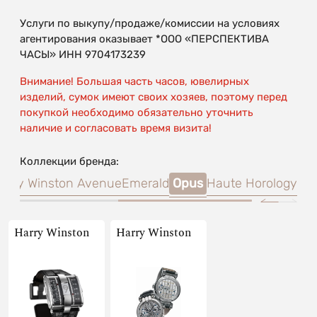
Услуги по выкупу/продаже/комиссии на условиях
агентирования оказывает *ООО «ПЕРСПЕКТИВА
ЧАСЫ» ИНН 9704173239
Внимание! Большая часть часов, ювелирных
изделий, сумок имеют своих хозяев, поэтому перед
покупкой необходимо обязательно уточнить
наличие и согласовать время визита!
Коллекции бренда:
arry Winston Avenue
Emerald
Opus
Haute Horology
Harry Winston
Harry Winston