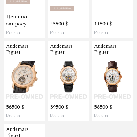
Limited Editions
Limited Editions
Цена по
запросу
45500 $
14500 $
Москва
Москва
Москва
Audemars
Audemars
Audemars
Piguet
Piguet
Piguet
56500 $
39500 $
58500 $
Москва
Москва
Москва
Audemars
Piguet