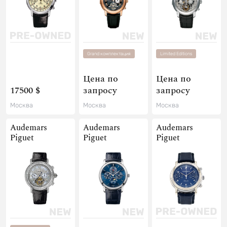
Grand комплектация
Limited Editions
Цена по
Цена по
17500 $
запросу
запросу
Москва
Москва
Москва
Audemars
Audemars
Audemars
Piguet
Piguet
Piguet