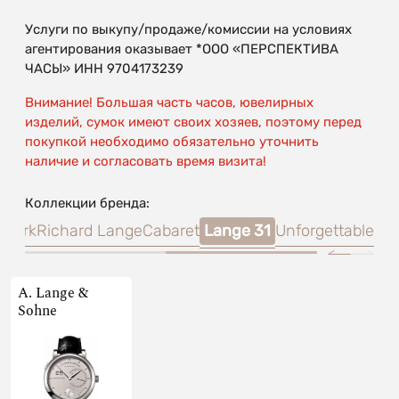
Услуги по выкупу/продаже/комиссии на условиях
агентирования оказывает *ООО «ПЕРСПЕКТИВА
ЧАСЫ» ИНН 9704173239
Внимание! Большая часть часов, ювелирных
изделий, сумок имеют своих хозяев, поэтому перед
покупкой необходимо обязательно уточнить
наличие и согласовать время визита!
Коллекции бренда:
twerk
Richard Lange
Cabaret
Lange 31
Unforgettable
A. Lange &
Sohne