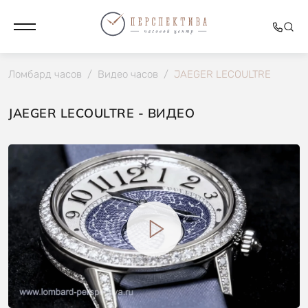
Ломбард часов
/
Видео часов
/
JAEGER LECOULTRE
JAEGER LECOULTRE - ВИДЕО