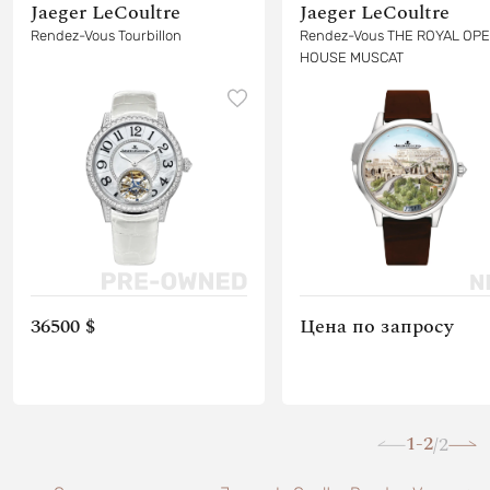
Jaeger LeCoultre
Jaeger LeCoultre
Rendez-Vous Tourbillon
Rendez-Vous THE ROYAL OP
HOUSE MUSCAT
36500 $
Цена по запросу
1-2
2
/