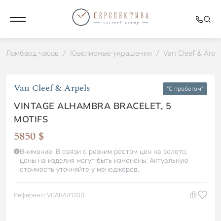
Ломбард часов
/
Ювелирные украшения
/
Van Cleef & Arpe
Van Cleef & Arpels
"C пробегом"
VINTAGE ALHAMBRA BRACELET, 5
MOTIFS
5850 $
Внимание! В связи с резким ростом цен на золото,
цены на изделия могут быть изменены. Актуальную
стоимость уточняйте у менеджеров.
Референс: VCARA41300