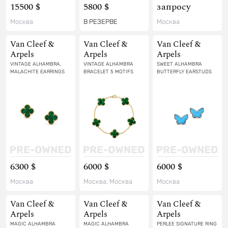
15500 $
5800 $
запросу
Москва
В РЕЗЕРВЕ
Москва
Van Cleef &
Van Cleef &
Van Cleef &
Arpels
Arpels
Arpels
VINTAGE ALHAMBRA,
VINTAGE ALHAMBRA
SWEET ALHAMBRA
MALACHITE EARRINGS
BRACELET 5 MOTIFS
BUTTERFLY EARSTUDS
6300 $
6000 $
6000 $
Москва
Москва, Москва
Москва
Van Cleef &
Van Cleef &
Van Cleef &
Arpels
Arpels
Arpels
MAGIC ALHAMBRA
MAGIC ALHAMBRA
PERLEE SIGNATURE RING