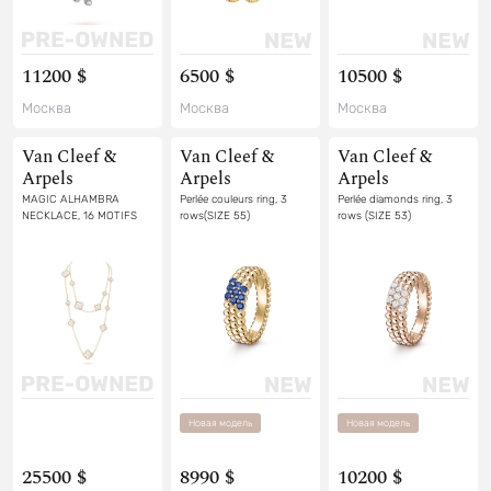
11200 $
6500 $
10500 $
Москва
Москва
Москва
Van Cleef &
Van Cleef &
Van Cleef &
Arpels
Arpels
Arpels
MAGIC ALHAMBRA
Perlée couleurs ring, 3
Perlée diamonds ring, 3
NECKLACE, 16 MOTIFS
rows(SIZE 55)
rows (SIZE 53)
Новая модель
Новая модель
25500 $
8990 $
10200 $