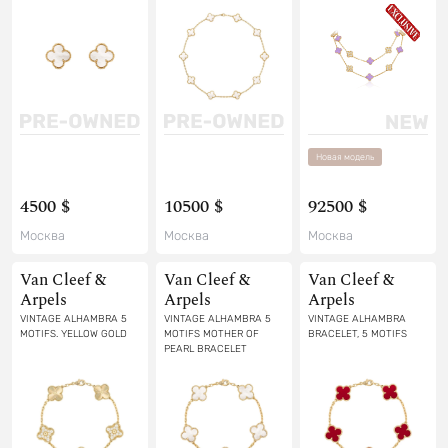
Новая модель
4500 $
10500 $
92500 $
Москва
Москва
Москва
Van Cleef &
Van Cleef &
Van Cleef &
Arpels
Arpels
Arpels
VINTAGE ALHAMBRA 5
VINTAGE ALHAMBRA 5
VINTAGE ALHAMBRA
MOTIFS. YELLOW GOLD
MOTIFS MOTHER OF
BRACELET, 5 MOTIFS
PEARL BRACELET