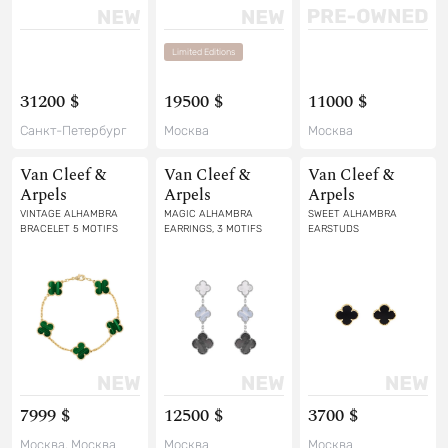
Limited Editions
31200 $
19500 $
11000 $
Санкт-Петербург
Москва
Москва
Van Cleef &
Van Cleef &
Van Cleef &
Arpels
Arpels
Arpels
VINTAGE ALHAMBRA
MAGIC ALHAMBRA
SWEET ALHAMBRA
BRACELET 5 MOTIFS
EARRINGS, 3 MOTIFS
EARSTUDS
7999 $
12500 $
3700 $
Москва, Москва
Москва
Москва