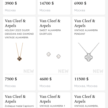
3900 $
14700 $
6900 $
Москва
Москва
Москва
Van Cleef &
Van Cleef &
Van Cleef &
Arpels
Arpels
Arpels
HOLIDAY 2023 SILVER
SWEET ALHAMBRA
VINTAGE ALHAMBRA
OBSIDIAN AND DIAMOND
EASRTUDS
PENDANT
VINTAGE ALHAMBRA
PENDANT
7500 $
4600 $
11500 $
Москва
Москва
Москва, Москва
Van Cleef &
Van Cleef &
Van Cleef &
Arpels
Arpels
Arpels
Zodiaque medal Capricorni
VINTAGE ALHAMBRA 1
VINTAGE ALHAMBRA,