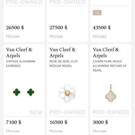
Vip
26500 $
27500 $
43500 $
Москва
Москва
Москва
Van Cleef &
Van Cleef &
Van Cleef &
Arpels
Arpels
Arpels
VINTAGE ALHAMBRA
ROSE DE NOËL CLIP,
CHARM PURE MAGIC
EARRINGS
MEDIUM MODEL
ALHAMBRA MOTHER OF
PEARL
7100 $
16500 $
3000 $
Москва
Москва
Москва