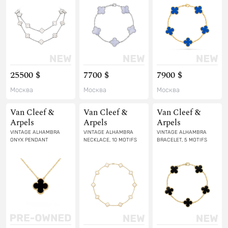
25500 $
7700 $
7900 $
Москва
Москва
Москва
Van Cleef &
Van Cleef &
Van Cleef &
Arpels
Arpels
Arpels
VINTAGE ALHAMBRA
VINTAGE ALHAMBRA
VINTAGE ALHAMBRA
ONYX PENDANT
NECKLACE, 10 MOTIFS
BRACELET, 5 MOTIFS