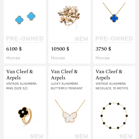
6100 $
10500 $
3750 $
Москва
Москва
Москва
Van Cleef &
Van Cleef &
Van Cleef &
Arpels
Arpels
Arpels
VINTAGE ALHAMBRA
LUCKY ALHAMBRA
VINTAGE ALHAMBRA
RING (SIZE 52)
BUTTERFLY PENDANT
NECKLACE, 10 MOTIFS