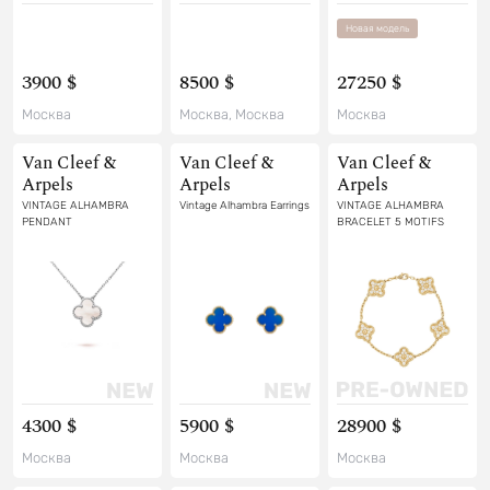
Новая модель
3900 $
8500 $
27250 $
Москва
Москва, Москва
Москва
Van Cleef &
Van Cleef &
Van Cleef &
Arpels
Arpels
Arpels
VINTAGE ALHAMBRA
Vintage Alhambra Earrings
VINTAGE ALHAMBRA
PENDANT
BRACELET 5 MOTIFS
4300 $
5900 $
28900 $
Москва
Москва
Москва