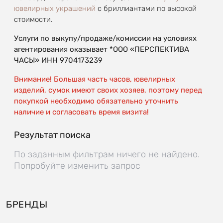
ювелирных украшений
с бриллиантами по высокой
стоимости.
Услуги по выкупу/продаже/комиссии на условиях
агентирования оказывает *ООО «ПЕРСПЕКТИВА
ЧАСЫ» ИНН 9704173239
Внимание! Большая часть часов, ювелирных
изделий, сумок имеют своих хозяев, поэтому перед
покупкой необходимо обязательно уточнить
наличие и согласовать время визита!
Результат поиска
По заданным фильтрам ничего не найдено.
Попробуйте изменить запрос
БРЕНДЫ