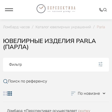
Ломбард часов
/
Каталог ювелирных украшений
/
Parla
ЮВЕЛИРНЫЕ ИЗДЕЛИЯ PARLA
(ПАРЛА)
Фильтр
Поиск по референсу
По новизне
Ломбард «Перспектива» осуществляет
скупку