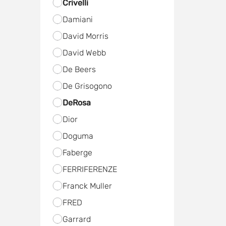
Crivelli
Damiani
David Morris
David Webb
De Beers
De Grisogono
DeRosa
Dior
Doguma
Faberge
FERRIFERENZE
Franck Muller
FRED
Garrard