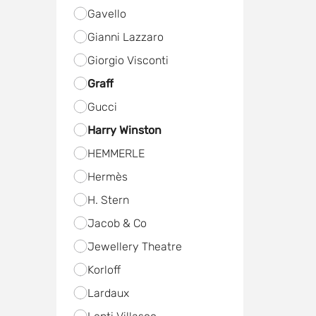
Gavello
Gianni Lazzaro
Giorgio Visconti
Graff
Gucci
Harry Winston
HEMMERLE
Hermès
H. Stern
Jacob & Co
Jewellery Theatre
Korloff
Lardaux