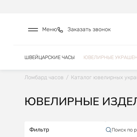
Меню
Заказать звонок
ШВЕЙЦАРСКИЕ ЧАСЫ
ЮВЕЛИРНЫЕ УКРАШЕ
Ломбард часов
/
Каталог ювелирных укр
ЮВЕЛИРНЫЕ ИЗДЕЛ
Фильтр
Поиск по 