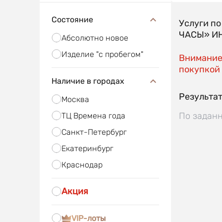
Состояние
Услуги п
ЧАСЫ» ИН
Абсолютно новое
Изделие "с пробегом"
Внимание!
покупкой 
Наличие в городах
Результат
Москва
По заданн
ТЦ Времена года
Санкт-Петербург
Екатеринбург
Краснодар
Акция
VIP-лоты