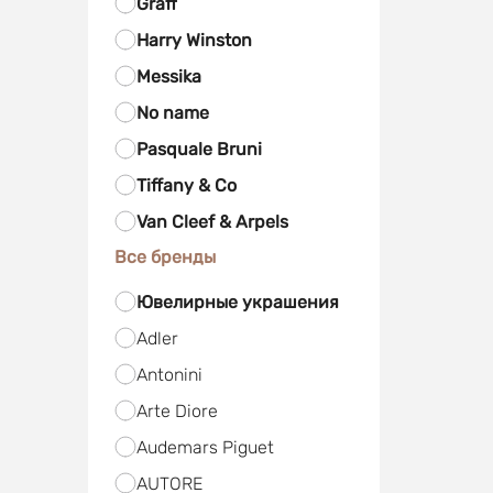
Graff
Harry Winston
Messika
No name
Pasquale Bruni
Tiffany & Co
Van Cleef & Arpels
Все бренды
Ювелирные украшения
Adler
Antonini
Arte Diore
Audemars Piguet
AUTORE