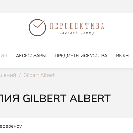
НИЯ
АКСЕССУАРЫ
ПРЕДМЕТЫ ИСКУССТВА
ВЫКУП
ашений
/
Gilbert Albert
ИЯ GILBERT ALBERT
референсу