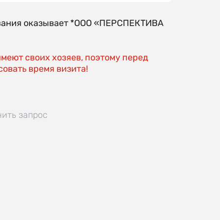
ования оказывает *ООО «ПЕРСПЕКТИВА
имеют своих хозяев, поэтому перед
овать время визита!
нить запрос