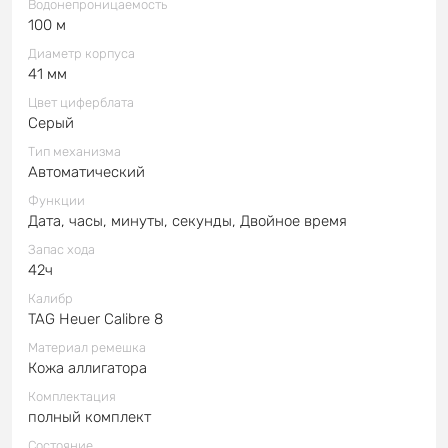
Водонепроницаемость
100 м
Диаметр корпуса
41 мм
Цвет циферблата
Серый
Тип механизма
Автоматический
Функции
Дата, часы, минуты, секунды, Двойное время
Запас хода
42ч
Калибр
TAG Heuer Calibre 8
Материал ремешка
Кожа аллигатора
Комплектация
полный комплект
Состояние