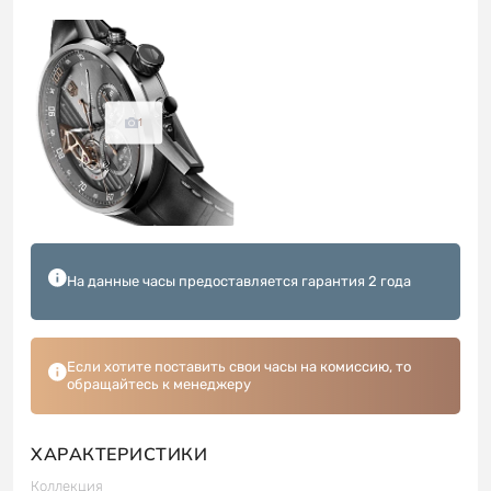
1
На данные часы предоставляется гарантия 2 года
Если хотите поставить свои часы на комиссию, то
обращайтесь к менеджеру
ХАРАКТЕРИСТИКИ
Коллекция