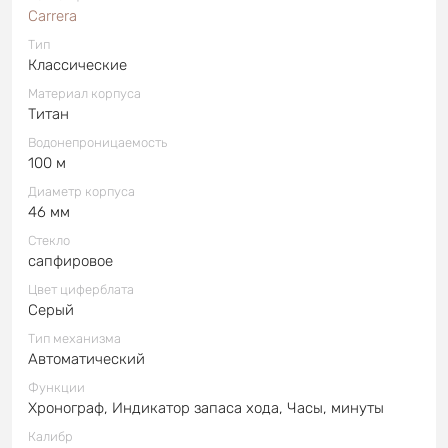
Carrera
Тип
Классические
Материал корпуса
Титан
Водонепроницаемость
100 м
Диаметр корпуса
46 мм
Стекло
сапфировое
Цвет циферблата
Серый
Тип механизма
Автоматический
Функции
Хронограф, Индикатор запаса хода, Часы, минуты
Калибр