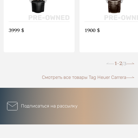
3999 $
1900 $
1-2
3
/
Смотреть все товары Tag Heuer Carrera
Подписаться на рассылку