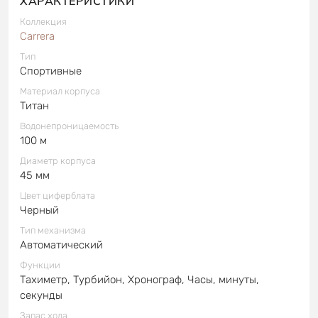
ХАРАКТЕРИСТИКИ
Коллекция
Carrera
Тип
Спортивные
Материал корпуса
Титан
Водонепроницаемость
100 м
Диаметр корпуса
45 мм
Цвет циферблата
Черный
Тип механизма
Автоматический
Функции
Тахиметр, Турбийон, Хронограф, Часы, минуты,
секунды
Запас хода