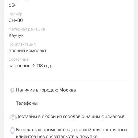
65ч
Калибр
СН-80
Материал ремешка
Каучук
Комплектация
полный комплект
Состояние
как новые, 2018 год.
Наличие в городах
:
Москва
Телефоны
:
Доставим в любой из городов с нашим филиалом!
Бесплатная примерка с доставкой для постоянных
клиентов без обязательств к покупке