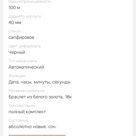
Водонепроницаемость
100 м
Диаметр корпуса
40 мм
Стекло
сапфировое
Цвет циферблата
Черный
Тип механизма
Автоматический
Функции
Дата, часы, минуты, секунды
Материал ремешка
Браслет из белого золота, 18к
Комплектация
полный комплект
Состояние
абсолютно новые. соч.