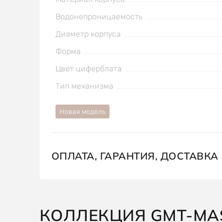
Водонепроницаемость
Диаметр корпуса
Форма
Цвет циферблата
Тип механизма
Новая модель
ОПЛАТА, ГАРАНТИЯ, ДОСТАВКА
КОЛЛЕКЦИЯ GMT-MAS