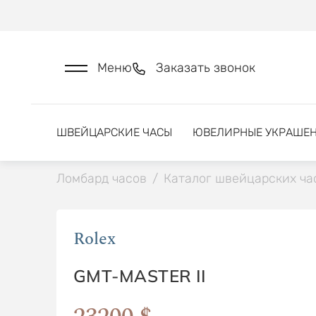
Меню
Заказать звонок
ШВЕЙЦАРСКИЕ ЧАСЫ
ЮВЕЛИРНЫЕ УКРАШЕ
Ломбард часов
/
Каталог швейцарских ча
Rolex
GMT-MASTER II