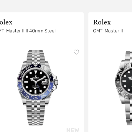
olex
Rolex
T-Master II II 40mm Steel
GMT-Master II