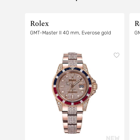
Rolex
R
GMT-Master II 40 mm, Everose gold
GM