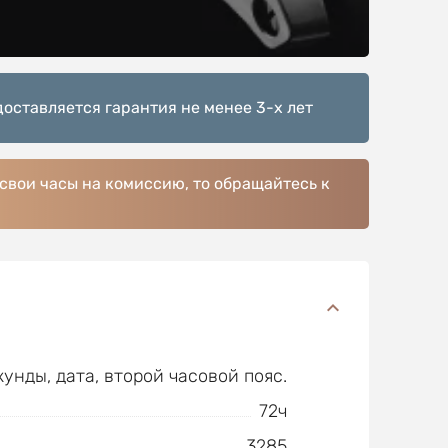
доставляется гарантия не менее 3-х лет
 свои часы на комиссию, то обращайтесь к
кунды, дата, второй часовой пояс.
72ч
3285