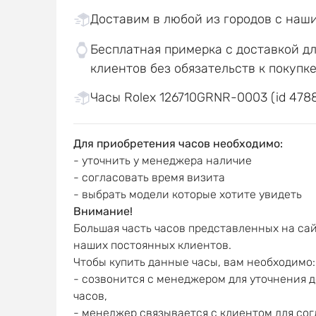
Доставим в любой из городов с наш
Бесплатная примерка с доставкой д
клиентов без обязательств к покупк
Часы Rolex 126710GRNR-0003 (id 478
Для приобретения часов необходимо:
- уточнить у менеджера наличие
- согласовать время визита
- выбрать модели которые хотите увидеть
Внимание!
Большая часть часов представленных на сай
наших постоянных клиентов.
Чтобы купить данные часы, вам необходимо:
- созвонится с менеджером для уточнения 
часов,
- менеджер связывается с клиентом для со