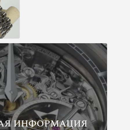
АЯ ИНФОРМАЦИЯ