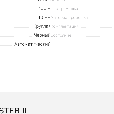
100 м
Цвет ремешка
40 мм
Материал ремешка
Круглая
Комплектация
Черный
Состояние
Автоматический
TER II