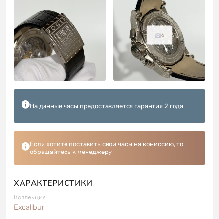
6
На данные часы предоставляется гарантия 2 года
Если хотите поставить свои часы на комиссию, то
обращайтесь к менеджеру
ХАРАКТЕРИСТИКИ
Коллекция
Excalibur