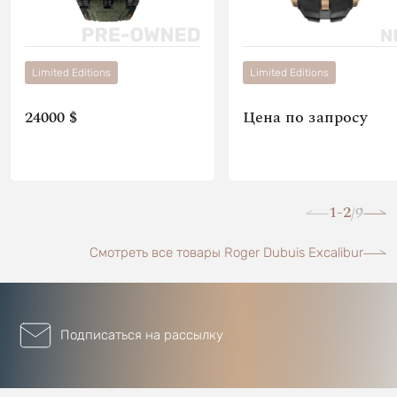
Limited Editions
Limited Editions
24000 $
Цена по запросу
1-2
9
/
Смотреть все товары Roger Dubuis Excalibur
Подписаться на рассылку