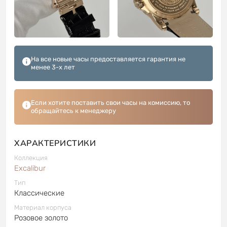
На все новые часы предоставляется гарантия не
менее 3-х лет
Если хотите поставить свои часы на комиссию, то
обращайтесь к менеджеру
ХАРАКТЕРИСТИКИ
Коллекция
Excalibur
Тип
Классические
Материал корпуса
Розовое золото