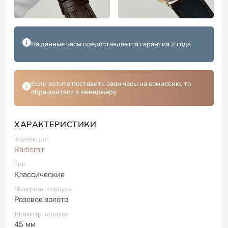
На данные часы предоставляется гарантия 2 года
Если хотите поставить свои часы на комиссию, то
обращайтесь к менеджеру
ХАРАКТЕРИСТИКИ
Коллекция
Radiomir
Тип
Классические
Материал корпуса
Розовое золото
Диаметр корпуса
45 мм