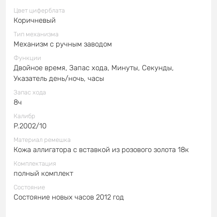
Цвет циферблата
Коричневый
Тип механизма
Механизм с ручным заводом
Функции
Двойное время, Запас хода, Минуты, Секунды,
Указатель день/ночь, часы
Запас хода
8ч
Калибр
P.2002/10
Материал ремешка
Кожа аллигатора с вставкой из розового золота 18к
Комплектация
полный комплект
Состояние
Состояние новых часов 2012 год