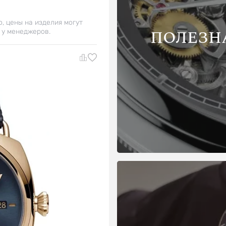
о, цены на изделия могут
ПОЛЕЗН
 у менеджеров.