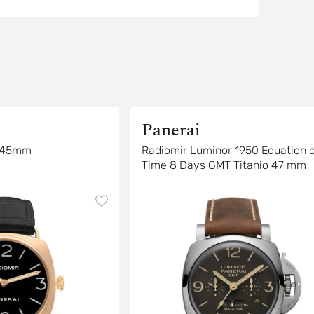
Panerai
c 45mm
Radiomir Luminor 1950 Equation o
Time 8 Days GMT Titanio 47 mm