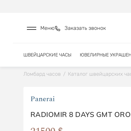
Меню
Заказать звонок
ШВЕЙЦАРСКИЕ ЧАСЫ
ЮВЕЛИРНЫЕ УКРАШЕ
Ломбард часов
/
Каталог швейцарских ча
Panerai
RADIOMIR 8 DAYS GMT OR