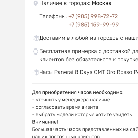
Наличие в городах
:
Москва
Телефоны
:
+7 (985) 998-72-72
+7 (985) 159-99-99
Доставим в любой из городов с наш
Бесплатная примерка с доставкой д
клиентов без обязательств к покупк
Часы Panerai 8 Days GMT Oro Rosso P
Для приобретения часов необходимо:
- уточнить у менеджера наличие
- согласовать время визита
- выбрать модели которые хотите увидеть
Внимание!
Большая часть часов представленных на сай
наших постоянных клиентов.