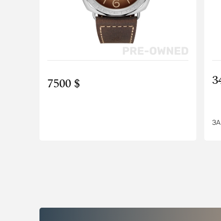
3
7500 $
ЗА