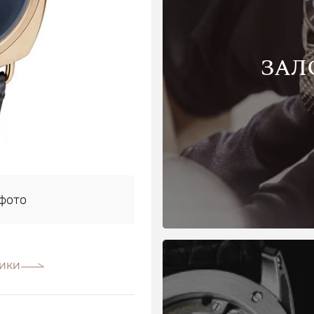
ЗАЛ
фото
ики