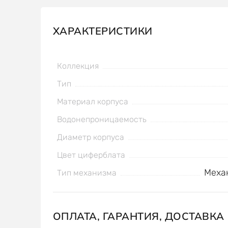
ХАРАКТЕРИСТИКИ
Коллекция
Тип
Материал корпуса
Водонепроницаемость
Диаметр корпуса
Цвет циферблата
Меха
Тип механизма
ОПЛАТА, ГАРАНТИЯ, ДОСТАВКА