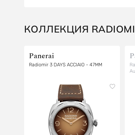
КОЛЛЕКЦИЯ RADIOM
Panerai
P
Radiomir 3 DAYS ACCIAIO - 47MM
Ra
Au