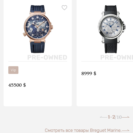
Vip
8999 $
45500 $
1-2
10
/
Смотреть все товары Breguet Marine.