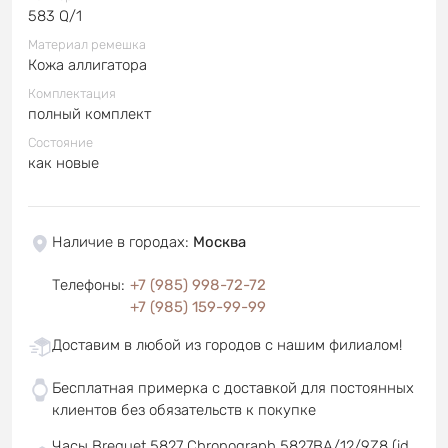
583 Q/1
Материал ремешка
Кожа аллигатора
Комплектация
полный комплект
Состояние
как новые
Наличие в городах
:
Москва
Телефоны
:
+7 (985) 998-72-72
+7 (985) 159-99-99
Доставим в любой из городов с нашим филиалом!
Бесплатная примерка с доставкой для постоянных
клиентов без обязательств к покупке
Часы Breguet 5827 Chronograph 5827BA/12/9Z8 (id