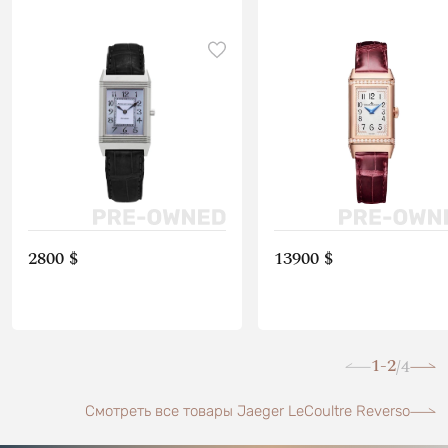
2800 $
13900 $
1-2
4
/
Смотреть все товары Jaeger LeCoultre Reverso