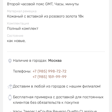
Второй часовой пояс GMT, Часы, минуты
Материал ремешка
Кожаный с вставкой из розового золота 18к
Комплектация
Полный комплект
Состояние
как новые,
Наличие в городах
:
Москва
Телефоны
:
+7 (985) 998-72-72
+7 (985) 159-99-99
Доставим в любой из городов с нашим филиалом!
Бесплатная примерка с доставкой для постоянных
клиентов без обязательств к покупке
Часы Jaeger LeCoultre Reverso Duetto CLassique