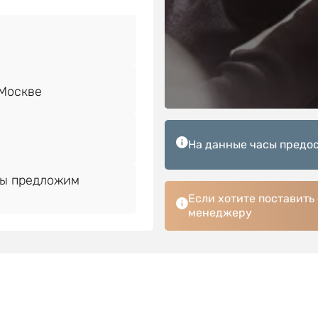
На данные часы предос
Мы предложим
Если хотите поставить
менеджеру