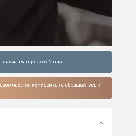
тавляется гарантия 2 года
 свои часы на комиссию, то обращайтесь к