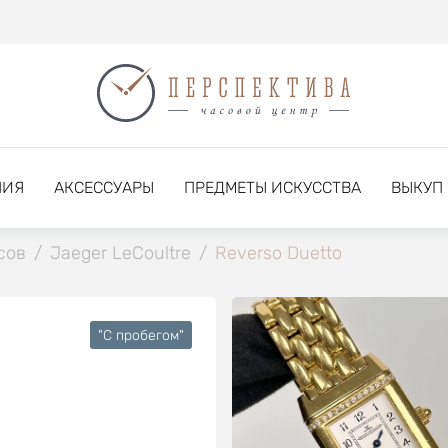
НИЯ
АКСЕССУАРЫ
ПРЕДМЕТЫ ИСКУССТВА
ВЫКУП
сов
/
Jaeger LeCoultre
/
Reverso Duetto
"C пробегом"