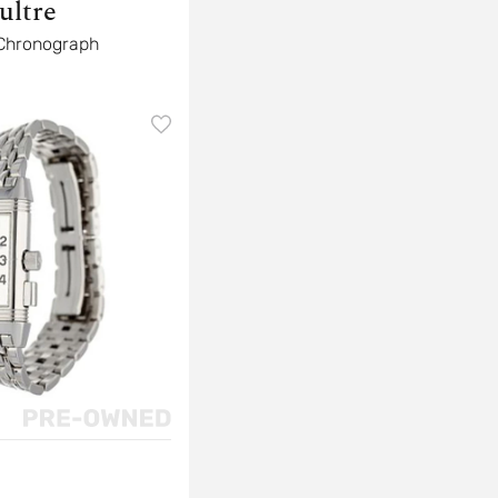
ultre
Chronograph