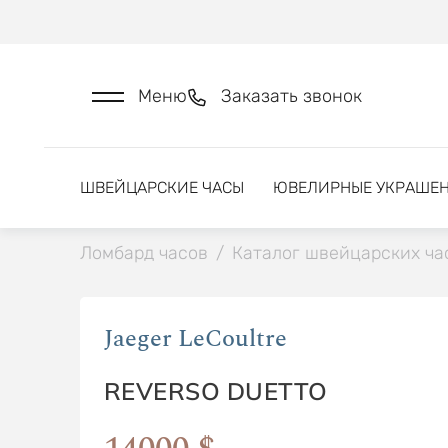
Меню
Заказать звонок
ШВЕЙЦАРСКИЕ ЧАСЫ
ЮВЕЛИРНЫЕ УКРАШЕ
Ломбард часов
/
Каталог швейцарских ча
Jaeger LeCoultre
REVERSO DUETTO