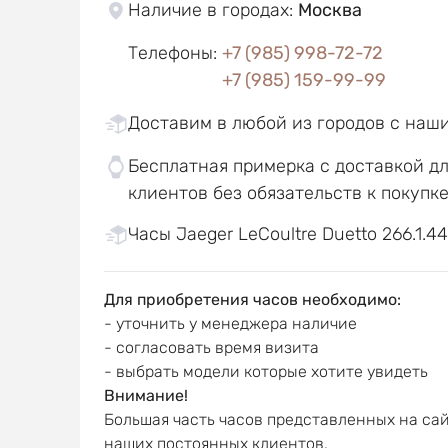
Наличие в городах
:
Москва
Телефоны
:
+7 (985) 998-72-72
+7 (985) 159-99-99
Доставим в любой из городов с наш
Бесплатная примерка с доставкой д
клиентов без обязательств к покупк
Часы Jaeger LeCoultre Duetto 266.1.44
Для приобретения часов необходимо:
- уточнить у менеджера наличие
- согласовать время визита
- выбрать модели которые хотите увидеть
Внимание!
Большая часть часов представленных на сай
наших постоянных клиентов.