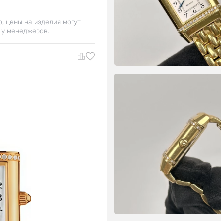
о, цены на изделия могут
 у менеджеров.