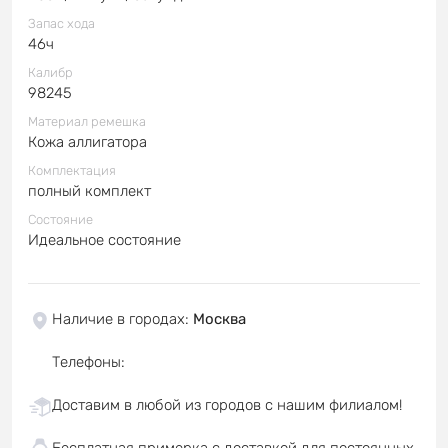
Запас хода
46ч
Калибр
98245
Материал ремешка
Кожа аллигатора
Комплектация
полный комплект
Состояние
Идеальное состояние
Наличие в городах
:
Москва
Телефоны
:
Доставим в любой из городов с нашим филиалом!
Бесплатная примерка с доставкой для постоянных