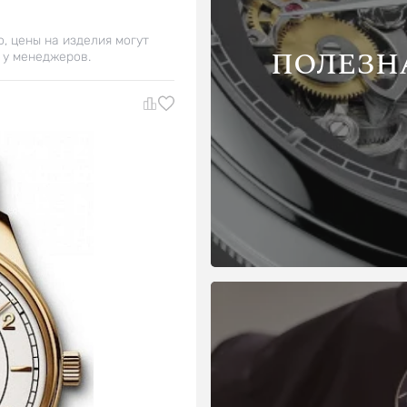
о, цены на изделия могут
ПОЛЕЗН
 у менеджеров.