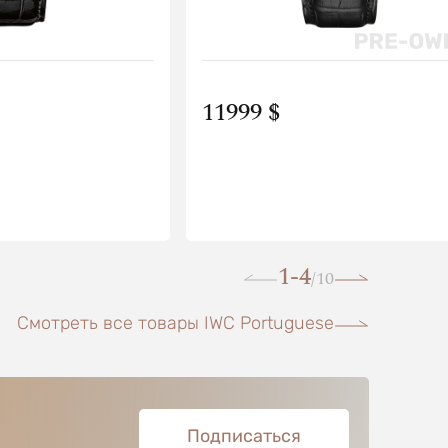
11999 $
1-4
10
/
Смотреть все товары IWC Portuguese
Подписаться