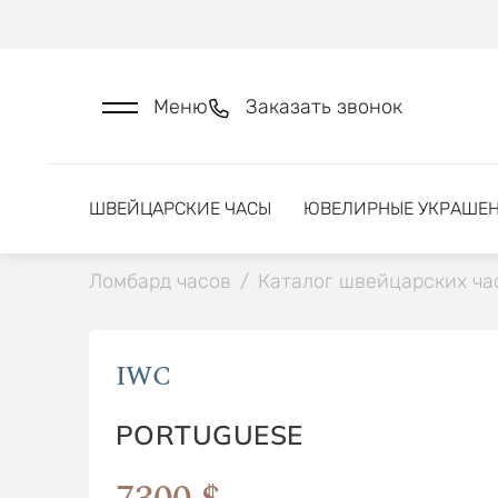
Меню
Заказать звонок
ШВЕЙЦАРСКИЕ ЧАСЫ
ЮВЕЛИРНЫЕ УКРАШЕ
Ломбард часов
/
Каталог швейцарских ча
IWC
PORTUGUESE