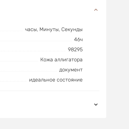
часы, Минуты, Секунды
46ч
98295
Кожа аллигатора
документ
идеальное состояние