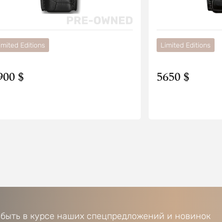
imited Editions
Limited Editions
900 $
5650 $
 быть в курсе наших спецпредложений и новинок