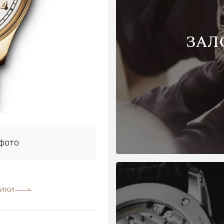
ЗАЛ
фото
ики