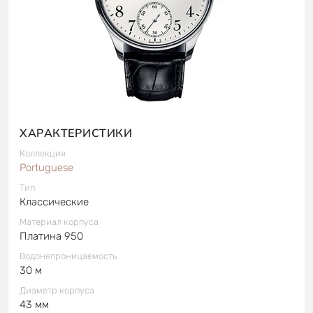
ХАРАКТЕРИСТИКИ
Коллекция
Portuguese
Тип
Классические
Материал корпуса
Платина 950
Водонепроницаемость
30 м
Диаметр корпуса
43 мм