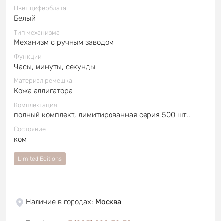
Цвет циферблата
Белый
Тип механизма
Механизм с ручным заводом
Функции
Часы, минуты, секунды
Материал ремешка
Кожа аллигатора
Комплектация
полный комплект, лимитированная серия 500 шт..
Состояние
ком
Limited Editions
Наличие в городах
:
Москва