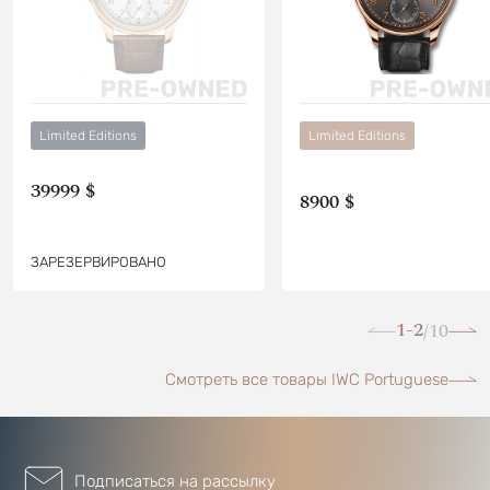
Limited Editions
Limited Editions
39999 $
8900 $
ЗАРЕЗЕРВИРОВАНО
1-2
10
/
Смотреть все товары IWC Portuguese
Подписаться на рассылку