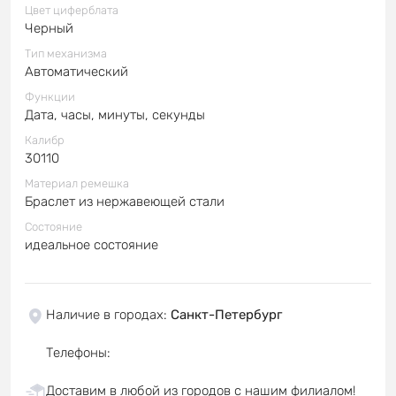
Цвет циферблата
Черный
Тип механизма
Автоматический
Функции
Дата, часы, минуты, секунды
Калибр
30110
Материал ремешка
Браслет из нержавеющей стали
Состояние
идеальное состояние
Наличие в городах
:
Санкт-Петербург
Телефоны
:
Доставим в любой из городов с нашим филиалом!