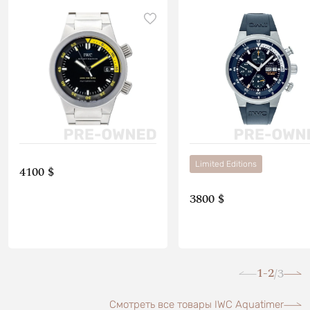
Limited Editions
4100 $
3800 $
1-2
3
/
Смотреть все товары IWC Aquatimer