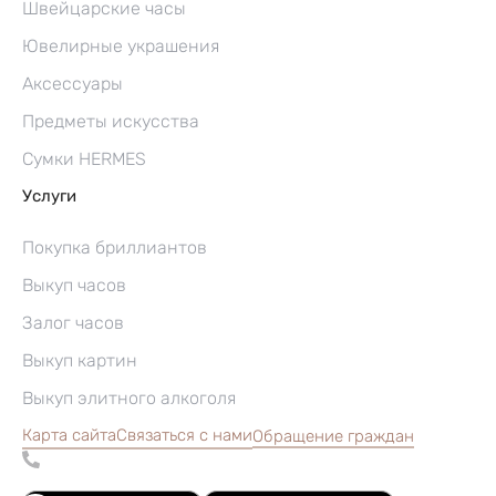
Швейцарские часы
Ювелирные украшения
Аксессуары
Предметы искусства
Сумки HERMES
Услуги
Покупка бриллиантов
Выкуп часов
Залог часов
Выкуп картин
Выкуп элитного алкоголя
Карта сайта
Связаться с нами
Обращение граждан