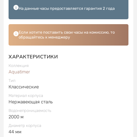
На данные часы предоставляется гарантия 2 года
Если хотите поставить свои часы на комиссию, то
обращайтесь к менеджеру
ХАРАКТЕРИСТИКИ
Коллекция
Aquatimer
Тип
Классические
Материал корпуса
Нержавеющая сталь
Водонепроницаемость
2000 м
Диаметр корпуса
44 мм