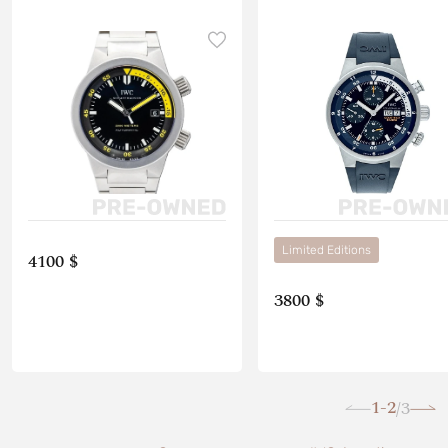
Limited Editions
4100 $
3800 $
1-2
3
/