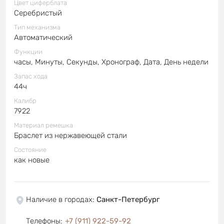
Цвет циферблата
Серебристый
Тип механизма
Автоматический
Функции
часы, Минуты, Секунды, Хронограф, Дата, День недели
Запас хода
44ч
Калибр
7922
Материал ремешка
Браслет из нержавеющей стали
Состояние
как новые
Наличие в городах
:
Санкт-Петербург
Телефоны
:
+7 (911) 922-59-92