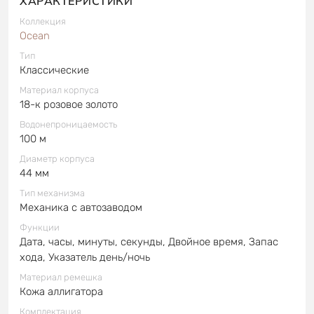
ХАРАКТЕРИСТИКИ
Коллекция
Ocean
Тип
Классические
Материал корпуса
18-к розовое золото
Водонепроницаемость
100 м
Диаметр корпуса
44 мм
Тип механизма
Механика с автозаводом
Функции
Дата, часы, минуты, секунды, Двойное время, Запас
хода, Указатель день/ночь
Материал ремешка
Кожа аллигатора
Комплектация