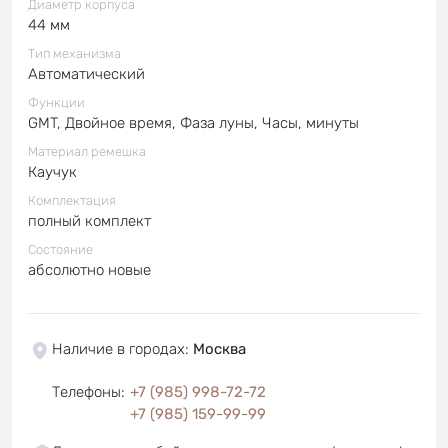
Диаметр корпуса
44 мм
Тип механизма
Автоматический
Функции
GMT, Двойное время, Фаза луны, Часы, минуты
Материал ремешка
Каучук
Комплектация
полный комплект
Состояние
абсолютно новые
Наличие в городах
:
Москва
Телефоны
:
+7 (985) 998-72-72
+7 (985) 159-99-99