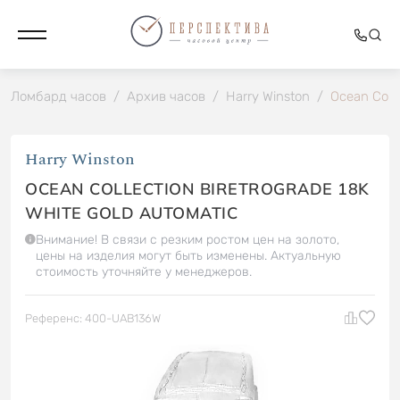
Ломбард часов
/
Архив часов
/
Harry Winston
/
Ocean Colle
Harry Winston
OCEAN COLLECTION BIRETROGRADE 18K
WHITE GOLD AUTOMATIC
Внимание! В связи с резким ростом цен на золото,
цены на изделия могут быть изменены. Актуальную
стоимость уточняйте у менеджеров.
Референс: 400-UAB136W