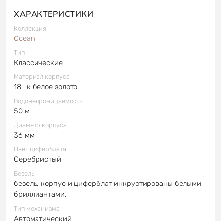
ХАРАКТЕРИСТИКИ
Коллекция
Ocean
Тип
Классические
Материал корпуса
18- к белое золото
Водонепроницаемость
50 м
Диаметр корпуса
36 мм
Цвет циферблата
Серебристый
Безель
безель, корпус и циферблат инкрустированы белыми
бриллиантами.
Тип механизма
Автоматический