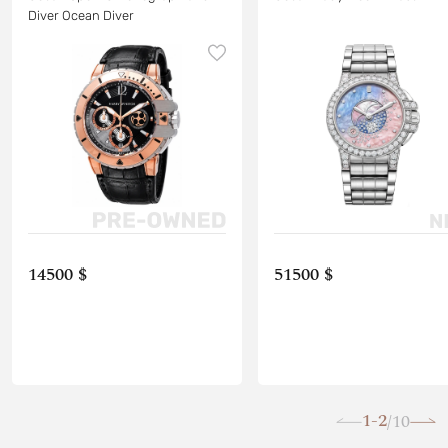
Diver Ocean Diver
14500 $
51500 $
1-2
10
/