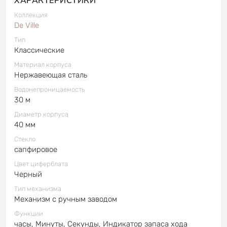
Коллекция
De Ville
Тип
Классические
Материал корпуса
Нержавеющая сталь
Водонепроницаемость
30 м
Диаметр корпуса
40 мм
Стекло
сапфировое
Цвет циферблата
Черный
Тип механизма
Механизм с ручным заводом
Функции
часы, Минуты, Секунды, Индикатор запаса хода