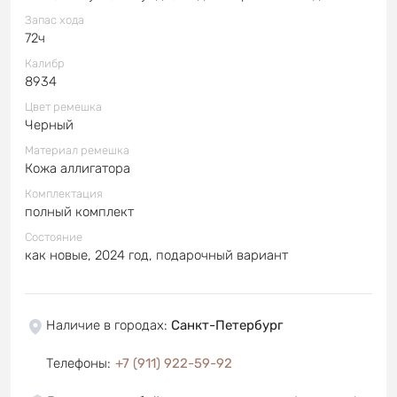
Запас хода
72ч
Калибр
8934
Цвет ремешка
Черный
Материал ремешка
Кожа аллигатора
Комплектация
полный комплект
Состояние
как новые, 2024 год, подарочный вариант
Наличие в городах
:
Санкт-Петербург
Телефоны
:
+7 (911) 922-59-92