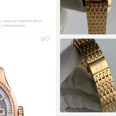
о, цены на изделия могут
 у менеджеров.