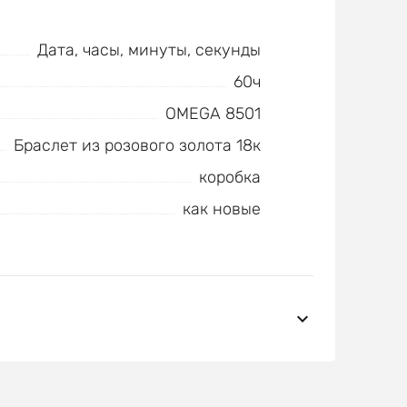
Дата, часы, минуты, секунды
60ч
ОMEGA 8501
Браслет из розового золота 18к
коробка
как новые