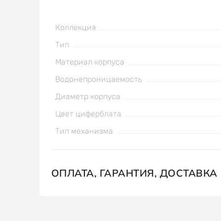
Коллекция
Тип
Материал корпуса
Водонепроницаемость
Диаметр корпуса
Цвет циферблата
Тип механизма
ОПЛАТА, ГАРАНТИЯ, ДОСТАВКА