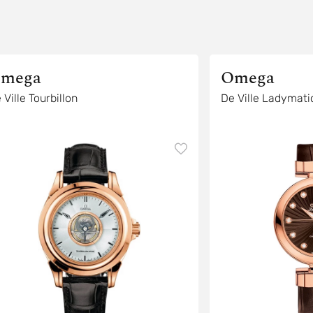
mega
Omega
 Ville Tourbillon
De Ville Ladymati