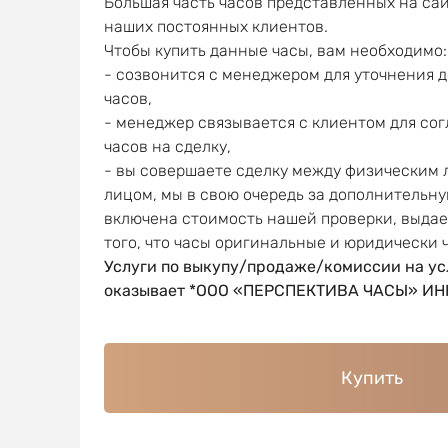
Большая часть часов представленных на сай
наших постоянных клиентов.
Чтобы купить данные часы, вам необходимо:
- созвонится с менеджером для уточнения 
часов,
- менеджер связывается с клиентом для со
часов на сделку,
- вы совершаете сделку между физическим
лицом, мы в свою очередь за дополнительну
включена стоимость нашей проверки, выда
того, что часы оригинальные и юридически 
Услуги по выкупу/продаже/комиссии на ус
оказывает *ООО «ПЕРСПЕКТИВА ЧАСЫ» ИНН
Купить