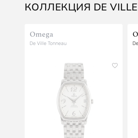
КОЛЛЕКЦИЯ DE VILLE
Omega
O
De Ville Tonneau
De