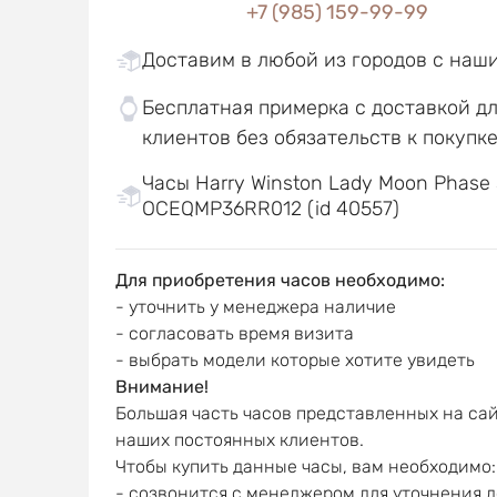
+7 (985) 159-99-99
Доставим в любой из городов с наш
Бесплатная примерка с доставкой д
клиентов без обязательств к покупк
Часы Harry Winston Lady Moon Phas
OCEQMP36RR012 (id 40557)
Для приобретения часов необходимо:
- уточнить у менеджера наличие
- согласовать время визита
- выбрать модели которые хотите увидеть
Внимание!
Большая часть часов представленных на сай
наших постоянных клиентов.
Чтобы купить данные часы, вам необходимо:
- созвонится с менеджером для уточнения 