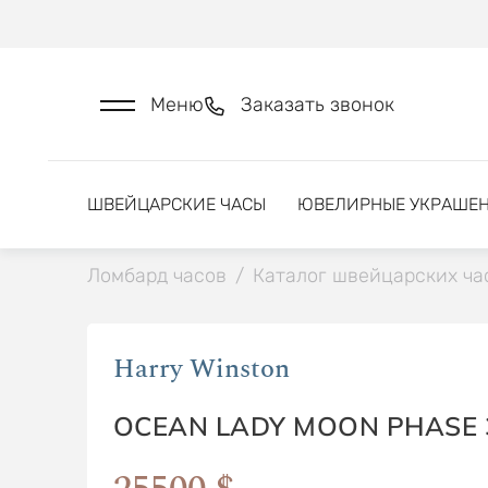
Меню
Заказать звонок
ШВЕЙЦАРСКИЕ ЧАСЫ
ЮВЕЛИРНЫЕ УКРАШЕ
Ломбард часов
/
Каталог швейцарских ча
Harry Winston
OCEAN LADY MOON PHASE