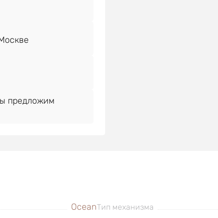
Мы предложим
Ocean
Тип механизма