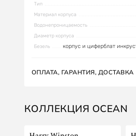
Тип
Материал корпуса
Водонепроницаемость
Диаметр корпуса
корпус и циферблат инкру
Безель
ОПЛАТА, ГАРАНТИЯ, ДОСТАВКА
КОЛЛЕКЦИЯ OCEAN
Harry Winston
H