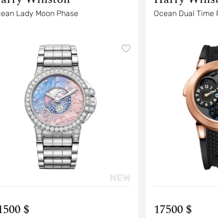
ean Lady Moon Phase
Ocean Dual Time 
1500 $
17500 $