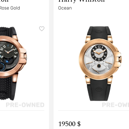
Rose Gold
Ocean
19500 $