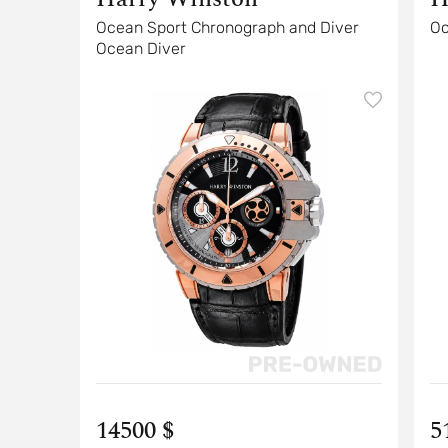
Ocean Sport Chronograph and Diver
Oc
Ocean Diver
14500 $
5