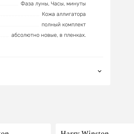
Фаза луны, Часы, минуты
Кожа аллигатора
полный комплект
абсолютно новые, в пленках.
ton
Harry Winston