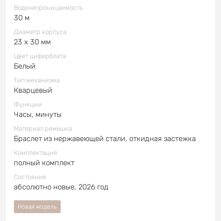
Водонепроницаемость
30 м
Диаметр корпуса
23 x 30 мм
Цвет циферблата
Белый
Тип механизма
Кварцевый
Функции
Часы, минуты
Материал ремешка
Браслет из нержавеющей стали, откидная застежка
Комплектация
полный комплект
Состояние
абсолютно новые, 2026 год
Новая модель