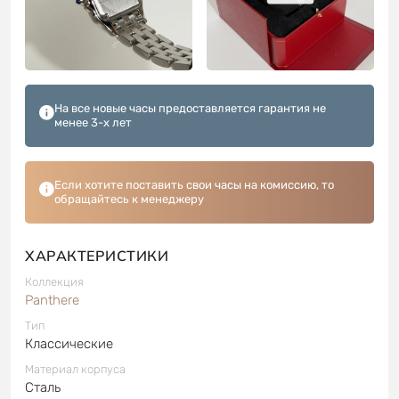
На все новые часы предоставляется гарантия не
менее 3-х лет
Если хотите поставить свои часы на комиссию, то
обращайтесь к менеджеру
ХАРАКТЕРИСТИКИ
Коллекция
Panthere
Тип
Классические
Материал корпуса
Сталь