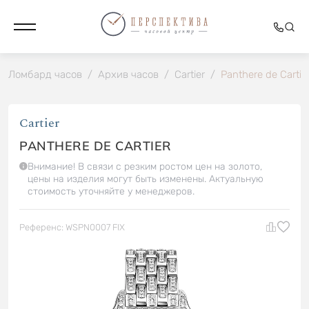
Ломбард часов
/
Архив часов
/
Cartier
/
Panthere de Cartie
Cartier
PANTHERE DE CARTIER
Внимание! В связи с резким ростом цен на золото,
цены на изделия могут быть изменены. Актуальную
стоимость уточняйте у менеджеров.
Референс: WSPN0007 FIX