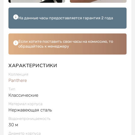
На данные часы предоставляется гарантия 2 года
Если хотите поставить свои часы на комиссию, то
обращайтесь к менеджеру
ХАРАКТЕРИСТИКИ
Коллекция
Panthere
Тип
Классические
Материал корпуса
Нержавеющая сталь
Водонепроницаемость
30 м
Диаметр корпуса