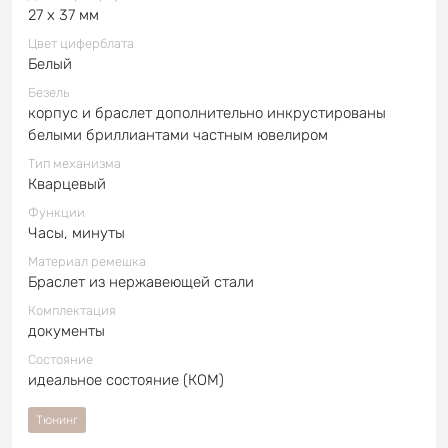
27 x 37 мм
Цвет циферблата
Белый
Безель
корпус и браслет дополнительно инкрустированы
белыми бриллиантами частным ювелиром
Тип механизма
Кварцевый
Функции
Часы, минуты
Материал ремешка
Браслет из нержавеющей стали
Комплектация
документы
Состояние
идеальное состояние (КОМ)
Тюнинг