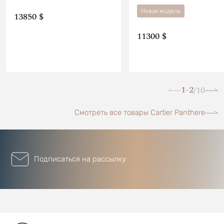
Новая модель
13850 $
11300 $
1-2
10
/
Смотреть все товары Cartier Panthere
Подписаться на рассылку