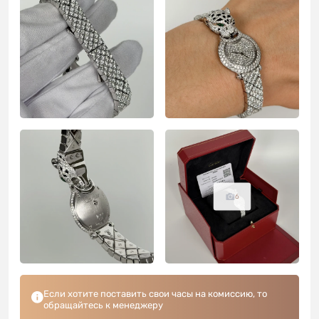
6
Если хотите поставить свои часы на комиссию, то
обращайтесь к менеджеру