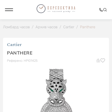
Ломбард часов
/
Архив часов
/
Cartier
/
Panthere
Cartier
PANTHERE
Референс: HPI01425