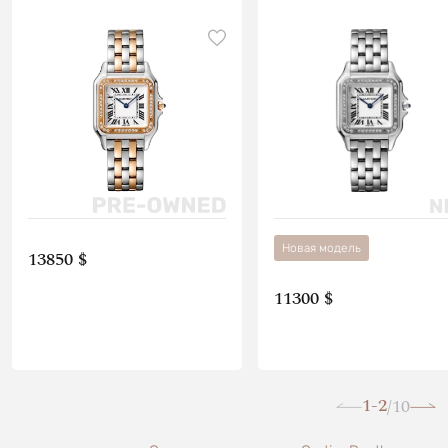
Новая модель
13850 $
11300 $
1-2
10
/