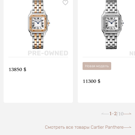
Новая модель
13850 $
11300 $
1-2
10
/
Смотреть все товары Cartier Panthere