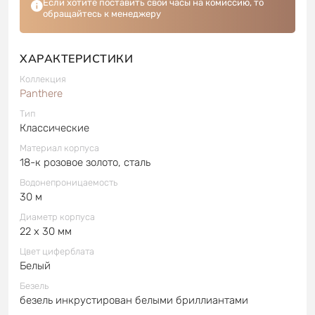
Если хотите поставить свои часы на комиссию, то
обращайтесь к менеджеру
ХАРАКТЕРИСТИКИ
Коллекция
Panthere
Тип
Классические
Материал корпуса
18-к розовое золото, сталь
Водонепроницаемость
30 м
Диаметр корпуса
22 x 30 мм
Цвет циферблата
Белый
Безель
безель инкрустирован белыми бриллиантами