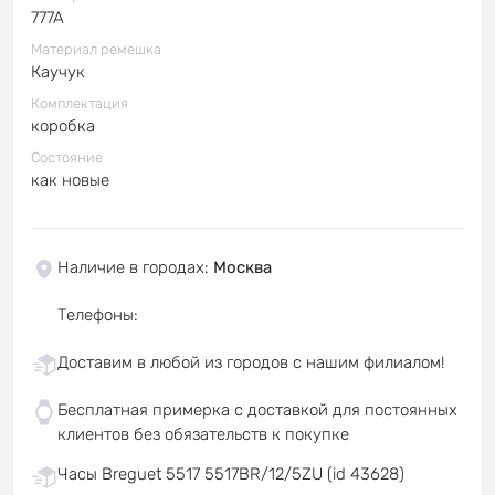
777A
Материал ремешка
Каучук
Комплектация
коробка
Состояние
как новые
Наличие в городах
:
Москва
Телефоны
:
Доставим в любой из городов с нашим филиалом!
Бесплатная примерка с доставкой для постоянных
клиентов без обязательств к покупке
Часы Breguet 5517 5517BR/12/5ZU (id 43628)