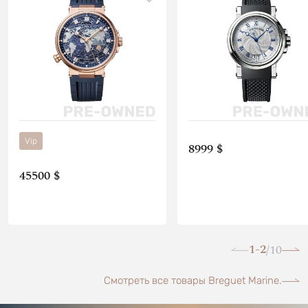
Vip
8999 $
45500 $
1-2
10
/
Смотреть все товары Breguet Marine.